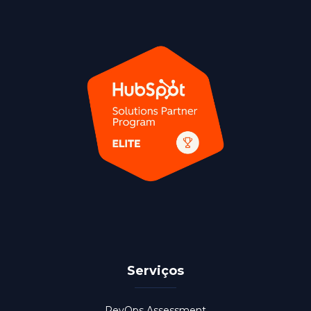
Serviços
RevOps Assessment