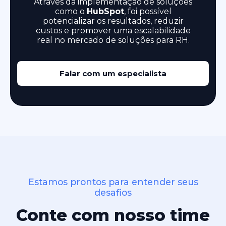
Através da implementação de soluções
como o
HubSpot
, foi possível
potencializar os resultados, reduzir
custos e promover uma escalabilidade
real no mercado de soluções para RH.
Falar com um especialista
Estamos prontos para entender seus
desafios
Conte com nosso time