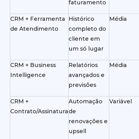
faturamento
CRM + Ferramenta
Histórico
Média
de Atendimento
completo do
cliente em
um só lugar
CRM + Business
Relatórios
Média
Intelligence
avançados e
previsões
CRM +
Automação
Variável
Contrato/Assinatura
de
renovações e
upsell