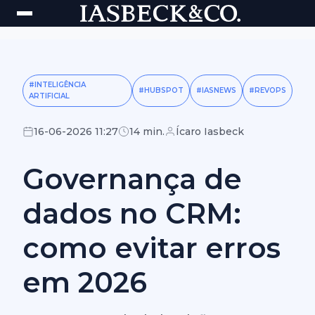
#INTELIGÊNCIA
#HUBSPOT
#IASNEWS
#REVOPS
ARTIFICIAL
16-06-2026 11:27
14 min.
Ícaro Iasbeck
Governança de
dados no CRM:
como evitar erros
em 2026