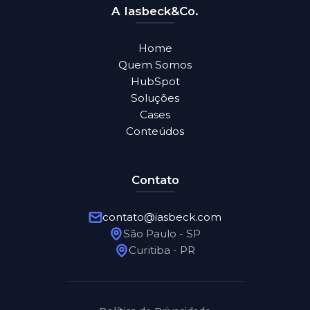
A Iasbeck&Co.
Home
Quem Somos
HubSpot
Soluções
Cases
Conteúdos
Contato
contato@iasbeck.com
São Paulo - SP
Curitiba - PR