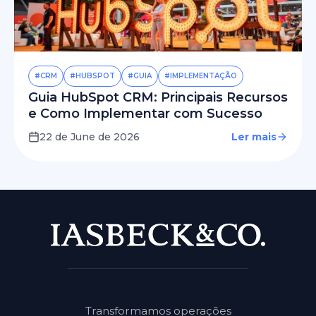
#CRM
#HUBSPOT
#GUIA
#IMPLEMENTAÇÃO
Guia HubSpot CRM: Principais Recursos
e Como Implementar com Sucesso
22 de June de 2026
Ler mais
Transformamos operações