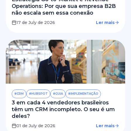
Operations: Por que sua empresa B2B
não escala sem essa conexão
17 de July de 2026
Ler mais
#CRM
#HUBSPOT
#GUIA
#IMPLEMENTAÇÃO
3 em cada 4 vendedores brasileiros
têm um CRM incompleto. O seu é um
deles?
01 de July de 2026
Ler mais