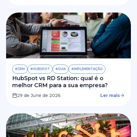
#CRM
#HUBSPOT
#GUIA
#IMPLEMENTAÇÃO
HubSpot vs RD Station: qual é o
melhor CRM para a sua empresa?
29 de June de 2026
Ler mais