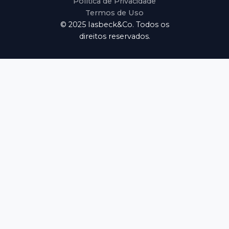
Política de Privacidade
Termos de Uso
© 2025 Iasbeck&Co.
Todos os
direitos reservados.