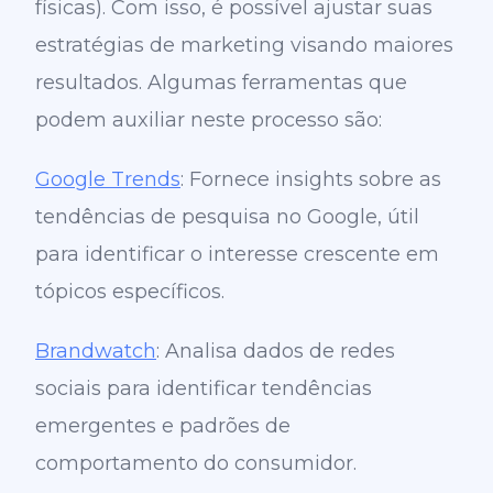
físicas). Com isso, é possível ajustar suas
estratégias de marketing visando maiores
resultados.
Algumas ferramentas que
podem auxiliar neste processo são:
Google Trends
: Fornece insights sobre as
tendências de pesquisa no Google, útil
para identificar o interesse crescente em
tópicos específicos.
Brandwatch
: Analisa dados de redes
sociais para identificar tendências
emergentes e padrões de
comportamento do consumidor.