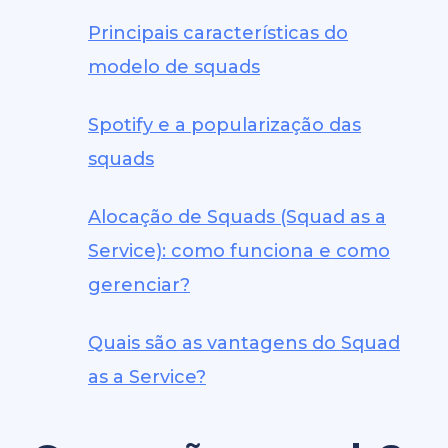
Principais características do
modelo de squads
Spotify e a popularização das
squads
Alocação de Squads (Squad as a
Service): como funciona e como
gerenciar?
Quais são as vantagens do Squad
as a Service?