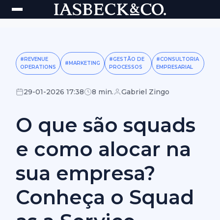
#REVENUE
#GESTÃO DE
#CONSULTORIA
#MARKETING
OPERATIONS
PROCESSOS
EMPRESARIAL
29-01-2026 17:38
8 min.
Gabriel Zingo
O que são squads
e como alocar na
sua empresa?
Conheça o Squad