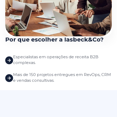
Por que escolher a Iasbeck&Co?
Especialistas em operações de receita B2B
complexas.
Mais de 150 projetos entregues em RevOps, CRM
e vendas consultivas.
Equipe sênior com visão estratégica e técnica.
Parceiros Diamond HubSpot reconhecidos e
premiados globalmente.