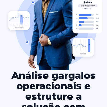
Análise gargalos
operacionais e
estruture a
solução com