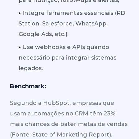
para nutrição, follow-ups e alertas;
•
Integre ferramentas essenciais (RD
Station, Salesforce, WhatsApp,
Google Ads, etc.);
•
Use webhooks e APIs quando
necessário para integrar sistemas
legados.
Benchmark:
Segundo a HubSpot, empresas que
usam automações no CRM têm 23%
mais chances de bater metas de vendas
(Fonte: State of Marketing Report).