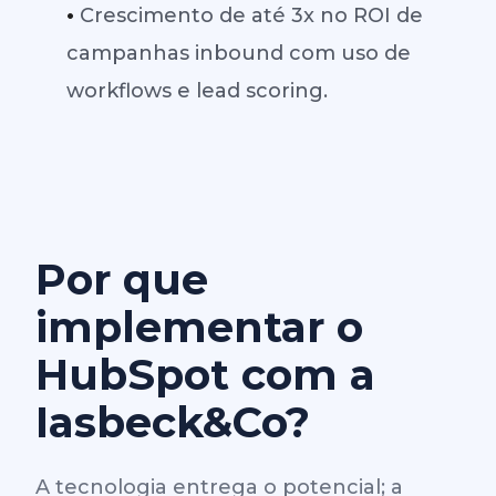
•
Crescimento de até 3x no ROI de
campanhas inbound com uso de
workflows e lead scoring.
Por que
implementar o
HubSpot com a
Iasbeck&Co?
A tecnologia entrega o potencial; a