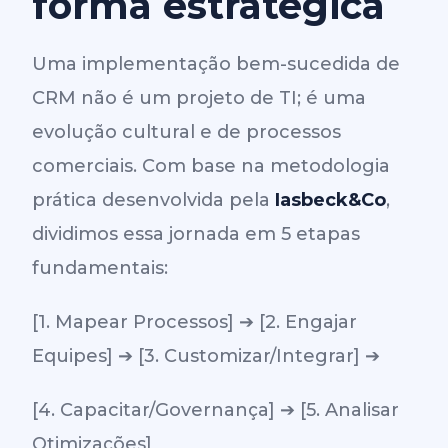
forma estratégica
Uma implementação bem-sucedida de
CRM não é um projeto de TI; é uma
evolução cultural e de processos
comerciais. Com base na metodologia
prática desenvolvida pela
Iasbeck&Co
,
dividimos essa jornada em 5 etapas
fundamentais:
[1. Mapear Processos] ➔ [2. Engajar
Equipes] ➔ [3. Customizar/Integrar] ➔
[4. Capacitar/Governança] ➔ [5. Analisar
Otimizações]