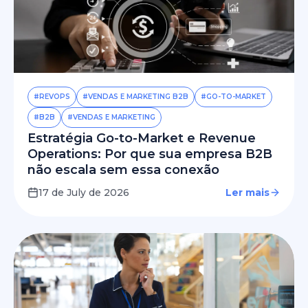
#REVOPS
#VENDAS E MARKETING B2B
#GO-TO-MARKET
#B2B
#VENDAS E MARKETING
Estratégia Go-to-Market e Revenue
Operations: Por que sua empresa B2B
não escala sem essa conexão
17 de July de 2026
Ler mais