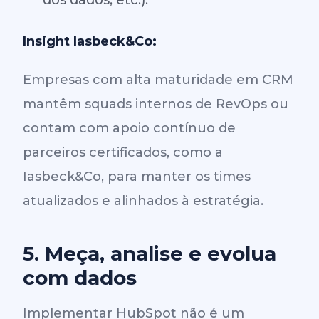
dos dados, etc.).
Insight Iasbeck&Co:
Empresas com alta maturidade em CRM
mantêm squads internos de RevOps ou
contam com apoio contínuo de
parceiros certificados, como a
Iasbeck&Co, para manter os times
atualizados e alinhados à estratégia.
5. Meça, analise e evolua
com dados
Implementar HubSpot não é um