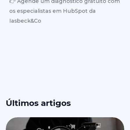
👉 Agende um diagnóstico gratuito com
os especialistas em HubSpot da
Iasbeck&Co
Últimos artigos