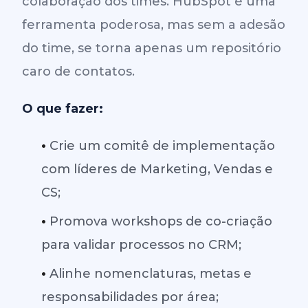
colaboração dos times. HubSpot é uma
ferramenta poderosa, mas sem a adesão
do time, se torna apenas um repositório
caro de contatos.
O que fazer:
•
Crie um comitê de implementação
com líderes de Marketing, Vendas e
CS;
•
Promova workshops de co-criação
para validar processos no CRM;
•
Alinhe nomenclaturas, metas e
responsabilidades por área;