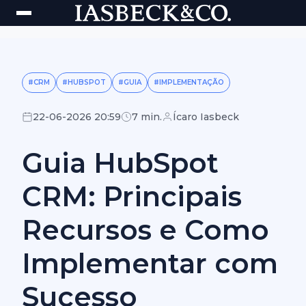
#CRM
#HUBSPOT
#GUIA
#IMPLEMENTAÇÃO
22-06-2026 20:59
7 min.
Ícaro Iasbeck
Guia HubSpot
CRM: Principais
Recursos e Como
Implementar com
Sucesso